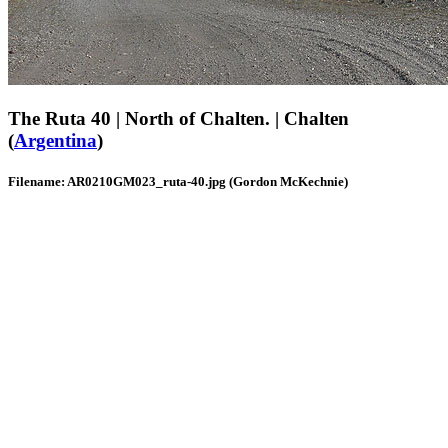
The Ruta 40 | North of Chalten. | Chalten
(
Argentina
)
Filename: AR0210GM023_ruta-40.jpg (Gordon McKechnie)