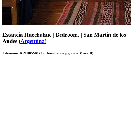
Estancia Huechahue | Bedroom. | San Martin de los
Andes (
Argentina
)
Filename: AR1005SM202_huechahue.jpg (Sue Morkill)